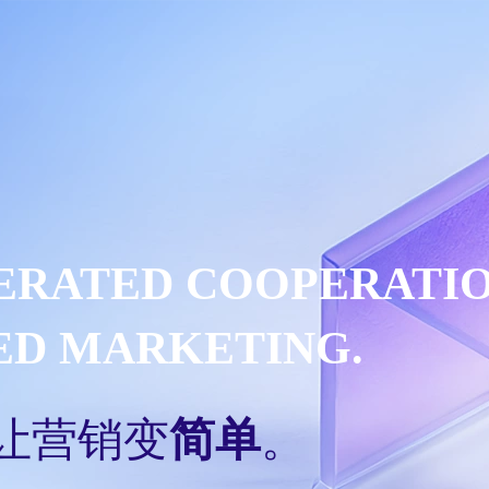
LERATED COOPERATI
IED MARKETING.
让营销变
简单
。