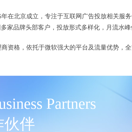
16年在北京成立，专注于互联网广告投放相关服
多家品牌头部客户，投放形式多样化，月流水峰值消
代理商资格，依托于微软强大的平台及流量优势，
usiness Partners
作伙伴