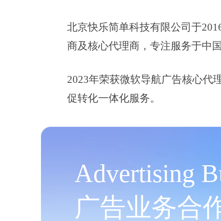
北京快乐简单科技有限公司于20
商及核心代理商，专注服务于中国
2023年荣获微软导航广告核心
促转化一体化服务。
Advertising B
广告业务合