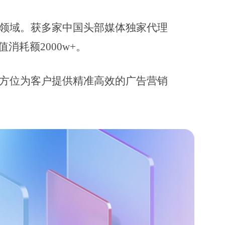
务领域。获多家中国头部媒体独家代理
耗额2000w+。
全方位为客户提供精准高效的广告营销