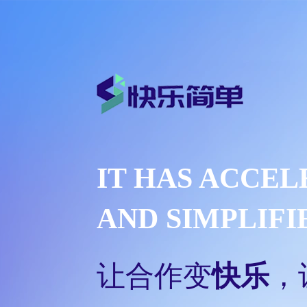
IT HAS ACCE
AND SIMPLIF
让合作变
快乐
，